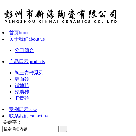
首页
home
关于我们
about us
公司简介
产品展示
products
陶土青砖系列
墙面砖
铺地砖
砌墙砖
旧青砖
案例展示
case
联系我们
contact us
关键字：