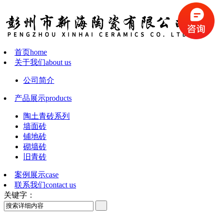
首页
home
关于我们
about us
公司简介
产品展示
products
陶土青砖系列
墙面砖
铺地砖
砌墙砖
旧青砖
案例展示
case
联系我们
contact us
关键字：