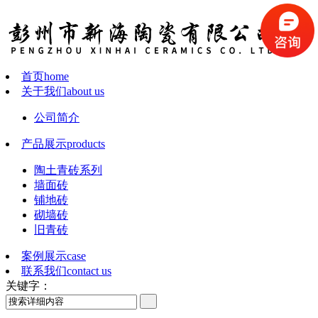
首页
home
关于我们
about us
公司简介
产品展示
products
陶土青砖系列
墙面砖
铺地砖
砌墙砖
旧青砖
案例展示
case
联系我们
contact us
关键字：