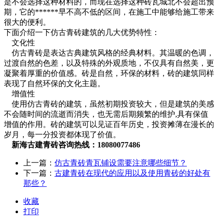
是不会选择这种材料的，而现在选择这种砖瓦城北不会超出预
期，它的******早不高不低的区间，在施工中能够给施工带来
很大的便利。
下面介绍一下仿古青砖建筑的几大优势特性：
文化性
仿古青砖是表达古典建筑风格的经典材料。其温暖的色调，
过渡自然的色差，以及特殊的外观质地，不仅具有自然美，更
凝聚着厚重的价值感。砖是自然，环保的材料，砖的建筑同样
表现了自然环保的文化主题。
增值性
使用仿古青砖的建筑，虽然初期投资较大，但是建筑的美感
不会随时间的流逝而消失，也无需后期频繁的维护,具有保值
增值的作用。砖的建筑可以见证百年历史，投资摊薄在漫长的
岁月，每一分投资都体现了价值。
新海古建青砖咨询热线：18080077486
上一篇：
仿古青砖青瓦铺设需要注意哪些细节？
下一篇：
古建青砖在现代的应用以及使用青砖的好处有
那些？
收藏
打印