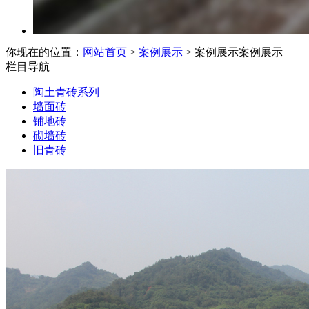
你现在的位置：
网站首页
>
案例展示
> 案例展示
案例展示
栏目导航
陶土青砖系列
墙面砖
铺地砖
砌墙砖
旧青砖