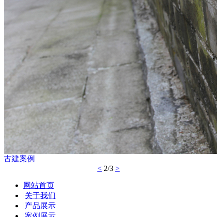
古建案例
<
2/3
>
网站首页
|
关于我们
|
产品展示
|
案例展示