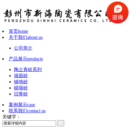
首页
home
关于我们
about us
公司简介
产品展示
products
陶土青砖系列
墙面砖
铺地砖
砌墙砖
旧青砖
案例展示
case
联系我们
contact us
关键字：